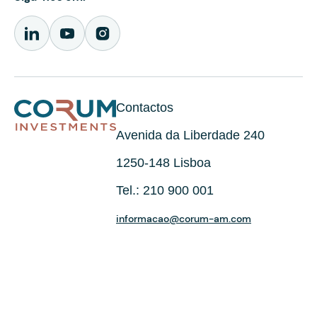
Contactos
Avenida da Liberdade 240
1250-148 Lisboa
Tel.: 210 900 001
informacao@corum-am.com