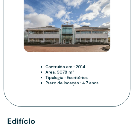
Contruído em :
2014
Área:
9078 m²
Tipologia :
Escritórios
Prazo de locação :
4.7 anos
Edifício