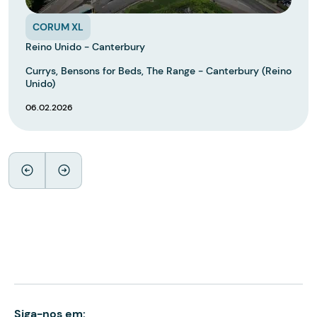
CORUM XL
Reino Unido - Canterbury
Currys, Bensons for Beds, The Range - Canterbury (Reino
Unido)
06.02.2026
Siga-nos em: