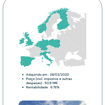
Adquirido em :
26/02/2020
Preço (incl. impostos e outras
despesas) :
50.8 M€
Rentabilidade :
6.76%