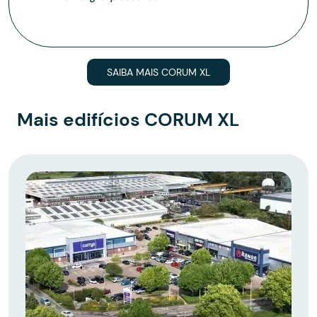
SAIBA MAIS CORUM XL
Mais edifícios CORUM XL