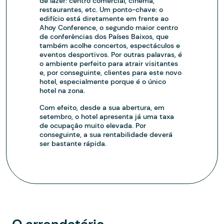
de lazer: centro comercial, cinema,
restaurantes, etc. Um ponto-chave: o
edifício está diretamente em frente ao
Ahoy Conference, o segundo maior centro
de conferências dos Países Baixos, que
também acolhe concertos, espectáculos e
eventos desportivos. Por outras palavras, é
o ambiente perfeito para atrair visitantes
e, por conseguinte, clientes para este novo
hotel, especialmente porque é o único
hotel na zona.
Com efeito, desde a sua abertura, em
setembro, o hotel apresenta já uma taxa
de ocupação muito elevada. Por
conseguinte, a sua rentabilidade deverá
ser bastante rápida.
O arrendatário