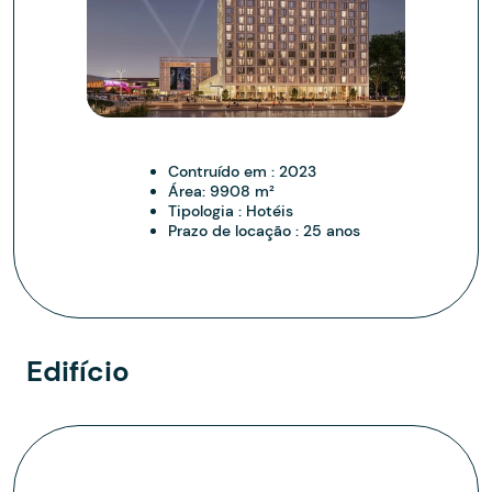
Contruído em :
2023
Área:
9908 m²
Tipologia :
Hotéis
Prazo de locação :
25 anos
Edifício