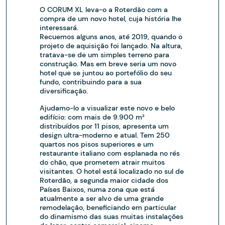
O CORUM XL leva-o a Roterdão com a
compra de um novo hotel, cuja história lhe
interessará.
Recuemos alguns anos, até 2019, quando o
projeto de aquisição foi lançado. Na altura,
tratava-se de um simples terreno para
construção. Mas em breve seria um novo
hotel que se juntou ao portefólio do seu
fundo, contribuindo para a sua
diversificação.
Ajudamo-lo a visualizar este novo e belo
edifício: com mais de 9.900 m²
distribuídos por 11 pisos, apresenta um
design ultra-moderno e atual. Tem 250
quartos nos pisos superiores e um
restaurante italiano com esplanada no rés
do chão, que prometem atrair muitos
visitantes. O hotel está localizado no sul de
Roterdão, a segunda maior cidade dos
Países Baixos, numa zona que está
atualmente a ser alvo de uma grande
remodelação, beneficiando em particular
do dinamismo das suas muitas instalações