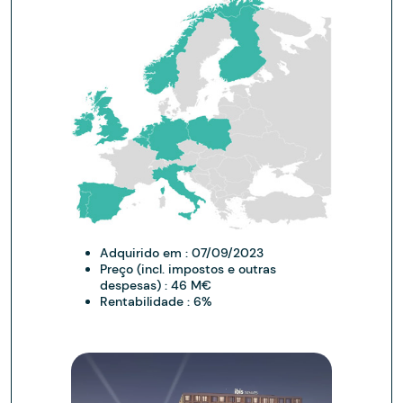
Adquirido em :
07/09/2023
Preço (incl. impostos e outras
despesas) :
46 M€
Rentabilidade :
6%