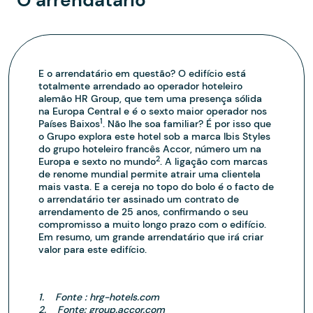
E o arrendatário em questão? O edifício está
totalmente arrendado ao operador hoteleiro
alemão HR Group, que tem uma presença sólida
na Europa Central e é o sexto maior operador nos
1
Países Baixos
. Não lhe soa familiar? É por isso que
o Grupo explora este hotel sob a marca Ibis Styles
do grupo hoteleiro francês Accor, número um na
2
Europa e sexto no mundo
. A ligação com marcas
de renome mundial permite atrair uma clientela
mais vasta. E a cereja no topo do bolo é o facto de
o arrendatário ter assinado um contrato de
arrendamento de 25 anos, confirmando o seu
compromisso a muito longo prazo com o edifício.
Em resumo, um grande arrendatário que irá criar
valor para este edifício.
1. Fonte : hrg-hotels.com
2. Fonte: group.accor.com