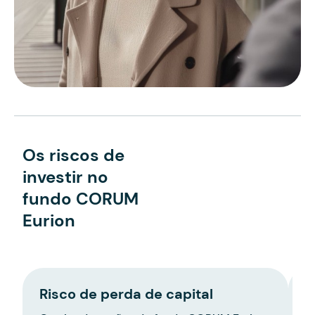
Os riscos de
investir no
fundo CORUM
Eurion
Risco de perda de capital
R