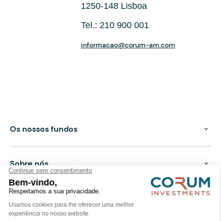
1250-148 Lisboa
Tel.: 210 900 001
informacao@corum-am.com
Os nossos fundos
Sobre nós
Registos CMVM