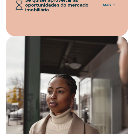
Se quiser aproveitar as
oportunidades do mercado
Mais
imobiliário