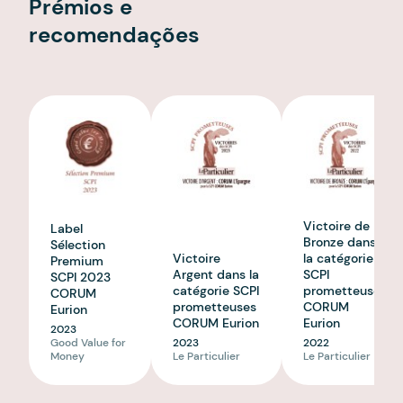
Prémios e
recomendações
Victoire de
Label
Bronze dans
Sélection
Victoire
la catégorie
Premium
Argent dans la
SCPI
SCPI 2023
catégorie SCPI
prometteuses
CORUM
prometteuses
CORUM
Eurion
CORUM Eurion
Eurion
2023
Good Value for
2023
2022
Money
Le Particulier
Le Particulier