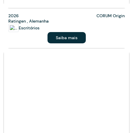
2026
CORUM Origin
Ratingen , Alemanha
Escritórios
Saiba mais