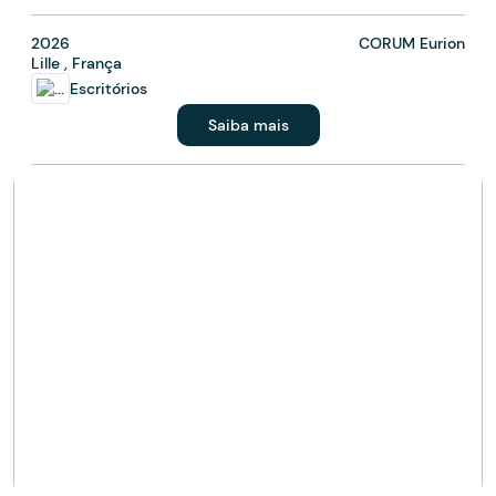
2026
CORUM Eurion
Lille , França
Escritórios
Saiba mais