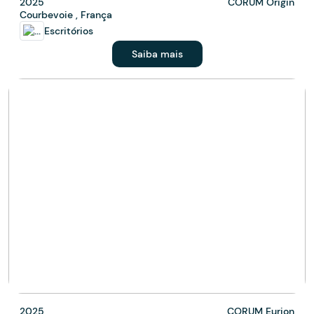
2025
CORUM Origin
Courbevoie , França
Escritórios
Saiba mais
2025
CORUM Eurion