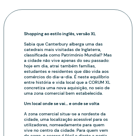
Shopping ao estilo inglês, versão XL
Sabia que Canterbury alberga uma das
catedrais mais visitadas de Inglaterra,
classificada como Património Mundial? Mas
a cidade não vive apenas do seu passado:
hoje em dia, atrai também famílias,
estudantes e residentes que dão vida aos
comércios do dia-a-dia. É neste equilíbrio
entre história e vida local que a CORUM XL
concretiza uma nova aquisição, no seio de
uma zona comercial bem estabelecida.
Um local onde se vai… e onde se volta
A zona comercial situa-se a nordeste da
cidade, uma localização acessível para os
utilizadores, nomeadamente para quem
vive no centro da cidade. Para quem vem
de carro, o acesso é fácil e direto a partir