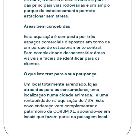
das principais vias rodoviárias e um amplo
parque de estacionamento permite
estacionar sem stress.
Áreas bem concebidas
Esta aquisição é composta por três
espaços comerciais dispostos em torno de
um parque de estacionamento central.
Sem complexidade desnecessária: áreas
visíveis e fáceis de identificar para os
clientes.
O que isto traz para a sua poupança
Um local totalmente arrendado, lojas
atraentes para os consumidores, uma
localização numa cidade animada… e uma
rentabilidade na aquisição de 7,3%. Este
novo endereço vem complementar o
património da CORUM XL, apoiando-se em
locais que fazem parte da paisagem local.