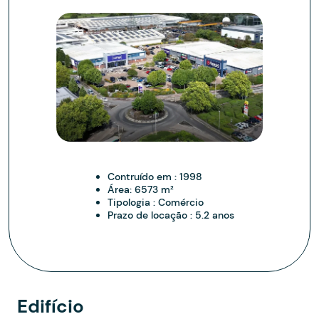
Contruído em :
1998
Área:
6573 m²
Tipologia :
Comércio
Prazo de locação :
5.2 anos
Edifício