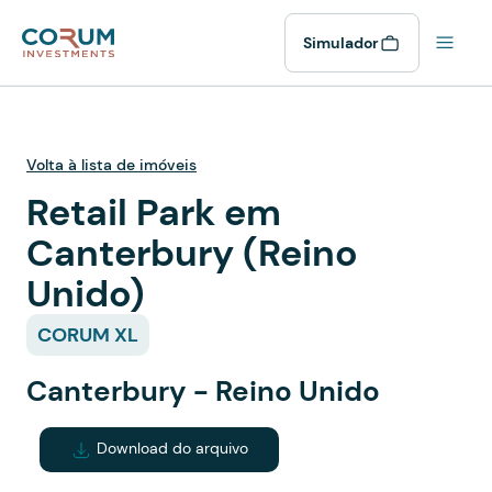
Simulador
Volta à lista de imóveis
Retail Park em
Canterbury (Reino
Unido)
CORUM XL
Canterbury - Reino Unido
Download do arquivo