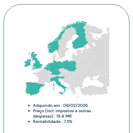
Adquirido em :
06/02/2026
Preço (incl. impostos e outras
despesas) :
15.4 M€
Rentabilidade :
7.3%