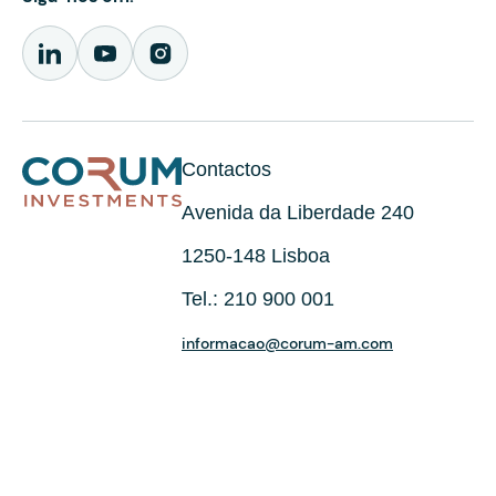
Contactos
Avenida da Liberdade 240
1250-148 Lisboa
Tel.: 210 900 001
informacao@corum-am.com