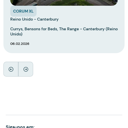
CORUM XL
Reino Unido - Canterbury
Currys, Bensons for Beds, The Range - Canterbury (Reino
Unido)
06.02.2026
Siga-nos em: