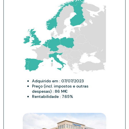
Adquirido em :
07/07/2023
Preço (incl. impostos e outras
despesas) :
86 M€
Rentabilidade :
7.65%