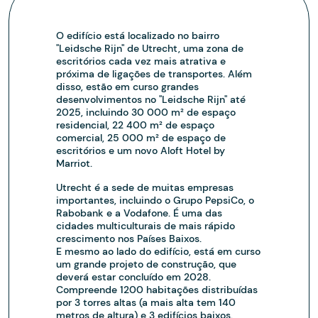
O edifício está localizado no bairro
"Leidsche Rijn" de Utrecht, uma zona de
escritórios cada vez mais atrativa e
próxima de ligações de transportes. Além
disso, estão em curso grandes
desenvolvimentos no "Leidsche Rijn" até
2025, incluindo 30 000 m² de espaço
residencial, 22 400 m² de espaço
comercial, 25 000 m² de espaço de
escritórios e um novo Aloft Hotel by
Marriot.
Utrecht é a sede de muitas empresas
importantes, incluindo o Grupo PepsiCo, o
Rabobank e a Vodafone. É uma das
cidades multiculturais de mais rápido
crescimento nos Países Baixos.
E mesmo ao lado do edifício, está em curso
um grande projeto de construção, que
deverá estar concluído em 2028.
Compreende 1200 habitações distribuídas
por 3 torres altas (a mais alta tem 140
metros de altura) e 3 edifícios baixos.