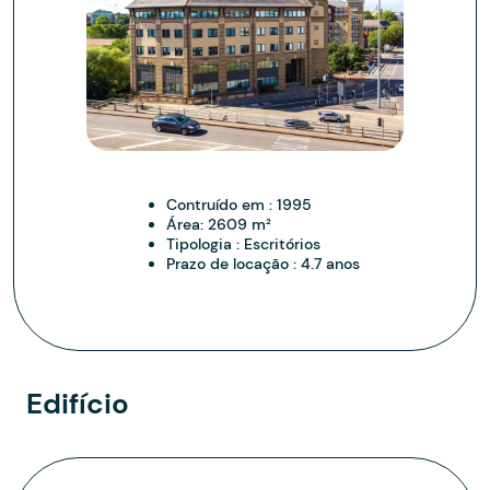
Contruído em :
1995
Área:
2609 m²
Tipologia :
Escritórios
Prazo de locação :
4.7 anos
Edifício