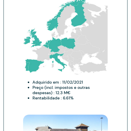
Adquirido em :
11/02/2021
Preço (incl. impostos e outras
despesas) :
12.3 M€
Rentabilidade :
6.61%