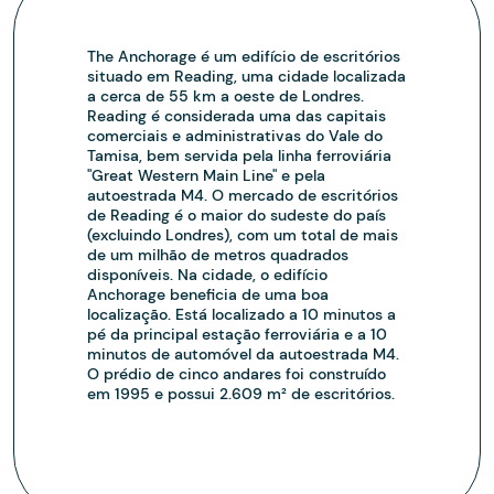
The Anchorage é um edifício de escritórios
situado em Reading, uma cidade localizada
a cerca de 55 km a oeste de Londres.
Reading é considerada uma das capitais
comerciais e administrativas do Vale do
Tamisa, bem servida pela linha ferroviária
"Great Western Main Line" e pela
autoestrada M4. O mercado de escritórios
de Reading é o maior do sudeste do país
(excluindo Londres), com um total de mais
de um milhão de metros quadrados
disponíveis. Na cidade, o edifício
Anchorage beneficia de uma boa
localização. Está localizado a 10 minutos a
pé da principal estação ferroviária e a 10
minutos de automóvel da autoestrada M4.
O prédio de cinco andares foi construído
em 1995 e possui 2.609 m² de escritórios.