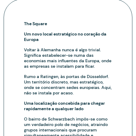
The Square
Um novo local estratégico no coração da
Europa
Voltar à Alemanha nunca é algo trivial.
Significa estabelecer-se numa das
economias mais influentes da Europa, onde
as empresas se instalam para ficar.
Rumo a Ratingen, às portas de Düsseldorf.
Um território discreto, mas estratégico,
onde se concentram sedes europeias. Aqui,
não se instala por acaso.
Uma localização concebida para chegar
rapidamente a qualquer lado
O bairro de Schwarzbach impôs-se como
um verdadeiro polo de negócios, atraindo
grupos internacionais que procuram
simultaneamente acessibilidade e