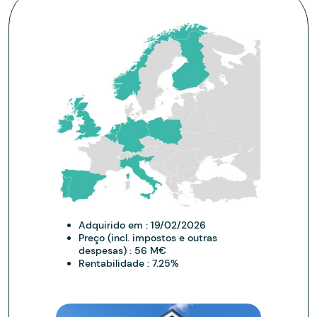
Adquirido em :
19/02/2026
Preço (incl. impostos e outras
despesas) :
56 M€
Rentabilidade :
7.25%