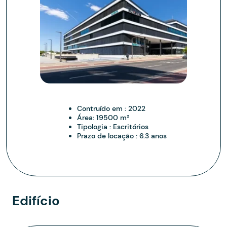
Contruído em :
2022
Área:
19500 m²
Tipologia :
Escritórios
Prazo de locação :
6.3 anos
Edifício