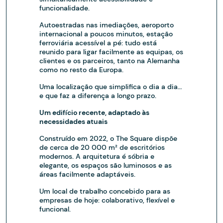
funcionalidade.
Autoestradas nas imediações, aeroporto
internacional a poucos minutos, estação
ferroviária acessível a pé: tudo está
reunido para ligar facilmente as equipas, os
clientes e os parceiros, tanto na Alemanha
como no resto da Europa.
Uma localização que simplifica o dia a dia…
e que faz a diferença a longo prazo.
Um edifício recente, adaptado às
necessidades atuais
Construído em 2022, o The Square dispõe
de cerca de 20 000 m² de escritórios
modernos. A arquitetura é sóbria e
elegante, os espaços são luminosos e as
áreas facilmente adaptáveis.
Um local de trabalho concebido para as
empresas de hoje: colaborativo, flexível e
funcional.