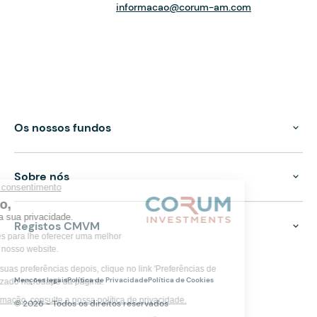
informacao@corum-am.com
Os nossos fundos
Sobre nós
Registos CMVM
Menções legais
Política de Privacidade
Política de Cookies
© 2026 - Todos os direitos reservados