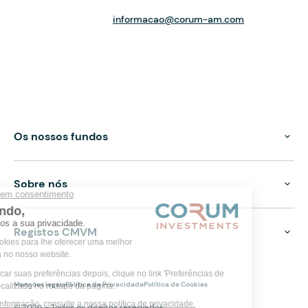
informacao@corum-am.com
Os nossos fundos
Sobre nós
Registos CMVM
Menções legais
Política de Privacidade
Política de Cookies
© 2026 - Todos os direitos reservados