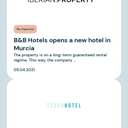
Na imprensa
B&B Hotels opens a new hotel in
Murcia
The property is on a long-term guaranteed rental
regime. This way, the company …
05.04.2021