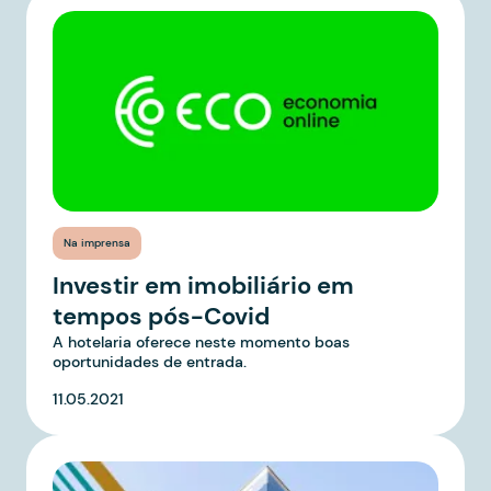
Na imprensa
Investir em imobiliário em
tempos pós-Covid
A hotelaria oferece neste momento boas
oportunidades de entrada.
11.05.2021