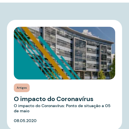
Artigos
O impacto do Coronavírus
O impacto do Coronavírus: Ponto de situação a 05
de maio
08.05.2020