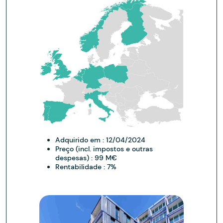
Adquirido em :
12/04/2024
Preço (incl. impostos e outras
despesas) :
99 M€
Rentabilidade :
7%