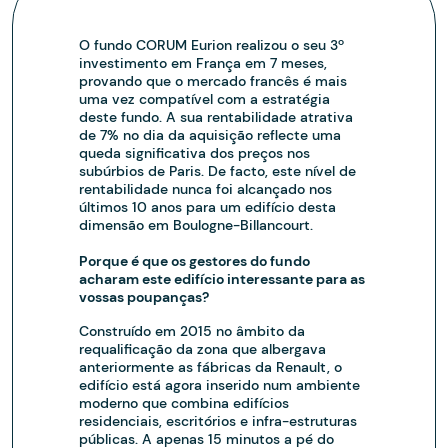
O fundo CORUM Eurion realizou o seu 3º
investimento em França em 7 meses,
provando que o mercado francês é mais
uma vez compatível com a estratégia
deste fundo. A sua rentabilidade atrativa
de 7% no dia da aquisição reflecte uma
queda significativa dos preços nos
subúrbios de Paris. De facto, este nível de
rentabilidade nunca foi alcançado nos
últimos 10 anos para um edifício desta
dimensão em Boulogne-Billancourt.
Porque é que os gestores do fundo
acharam este edifício interessante para as
vossas poupanças?
Construído em 2015 no âmbito da
requalificação da zona que albergava
anteriormente as fábricas da Renault, o
edifício está agora inserido num ambiente
moderno que combina edifícios
residenciais, escritórios e infra-estruturas
públicas. A apenas 15 minutos a pé do