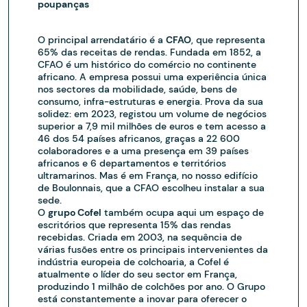
poupanças
O principal arrendatário é a
CFAO
, que representa
65% das receitas de rendas. Fundada em 1852, a
CFAO é um histórico do comércio no continente
africano. A empresa possui uma experiência única
nos sectores da mobilidade, saúde, bens de
consumo, infra-estruturas e energia. Prova da sua
solidez: em 2023, registou um volume de negócios
superior a 7,9 mil milhões de euros e tem acesso a
46 dos 54 países africanos, graças a 22 600
colaboradores e a uma presença em 39 países
africanos e 6 departamentos e territórios
ultramarinos. Mas é em França, no nosso edifício
de Boulonnais, que a CFAO escolheu instalar a sua
sede.
O
grupo Cofel
também ocupa aqui um espaço de
escritórios que representa 15% das rendas
recebidas. Criada em 2003, na sequência de
várias fusões entre os principais intervenientes da
indústria europeia de colchoaria, a Cofel é
atualmente o líder do seu sector em França,
produzindo 1 milhão de colchões por ano. O Grupo
está constantemente a inovar para oferecer o