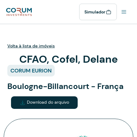
Simulador
Volta à lista de imóveis
CFAO, Cofel, Delane
CORUM EURION
Boulogne-Billancourt - França
Download do arquivo