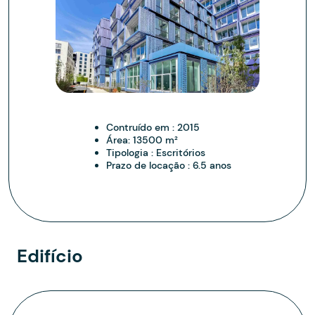
Contruído em :
2015
Área:
13500 m²
Tipologia :
Escritórios
Prazo de locação :
6.5 anos
Edifício