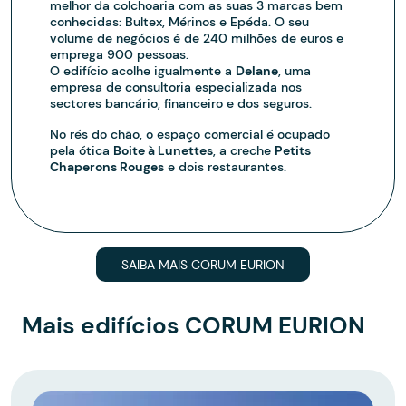
melhor da colchoaria com as suas 3 marcas bem
conhecidas: Bultex, Mérinos e Epéda. O seu
volume de negócios é de 240 milhões de euros e
emprega 900 pessoas.
O edifício acolhe igualmente a
Delane
, uma
empresa de consultoria especializada nos
sectores bancário, financeiro e dos seguros.
No rés do chão, o espaço comercial é ocupado
pela ótica
Boite à Lunettes
, a creche
Petits
Chaperons Rouges
e dois restaurantes.
SAIBA MAIS CORUM EURION
Mais edifícios CORUM EURION