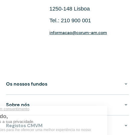
1250-148 Lisboa
Tel.: 210 900 001
informacao@corum-am.com
Os nossos fundos
Sobre nós
Registos CMVM