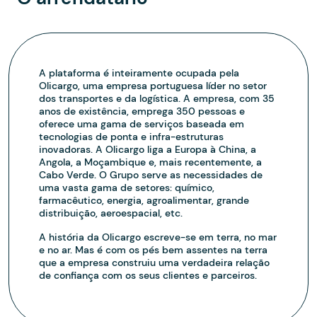
A plataforma é inteiramente ocupada pela
Olicargo, uma empresa portuguesa líder no setor
dos transportes e da logística. A empresa, com 35
anos de existência, emprega 350 pessoas e
oferece uma gama de serviços baseada em
tecnologias de ponta e infra-estruturas
inovadoras. A Olicargo liga a Europa à China, a
Angola, a Moçambique e, mais recentemente, a
Cabo Verde. O Grupo serve as necessidades de
uma vasta gama de setores: químico,
farmacêutico, energia, agroalimentar, grande
distribuição, aeroespacial, etc.
A história da Olicargo escreve-se em terra, no mar
e no ar. Mas é com os pés bem assentes na terra
que a empresa construiu uma verdadeira relação
de confiança com os seus clientes e parceiros.