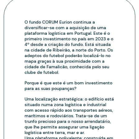
O fundo CORUM Eurion continua a
diversificar-se com a aquisição de uma
plataforma logística em Portugal. Este é o
primeiro investimento no país em 2023 e o
4º desde a criação do fundo. Está situada
na cidade de Ribeirão, a norte do Porto. Os
adeptos do futebol poderão localizá-lo no
mapa graças à sua proximidade com a
cidade de Famalicão, conhecida pelo seu
clube de futebol.
Porque é que este é um bom investimento
para as suas poupanças?
Uma localização estratégica: o edifício está
situado numa zona logística e industrial
com acesso rápido aos transportes aéreos,
marítimos e rodoviários. Trata-se de um
trunfo precioso para o nosso arrendatário,
que lhe permite assegurar uma ligação
logística entre terra, mar e ar.
Uma plataforma polivalente: construída em