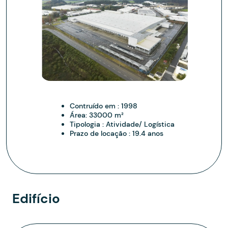
Contruído em :
1998
Área:
33000 m²
Tipologia :
Atividade/ Logística
Prazo de locação :
19.4 anos
Edifício