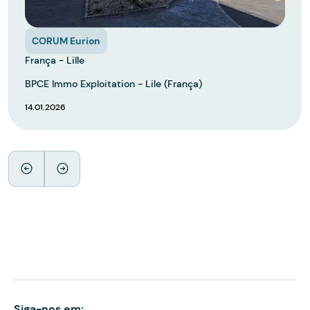
CORUM Eurion
França - Lille
BPCE Immo Exploitation - Lile (França)
14.01.2026
Siga-nos em: