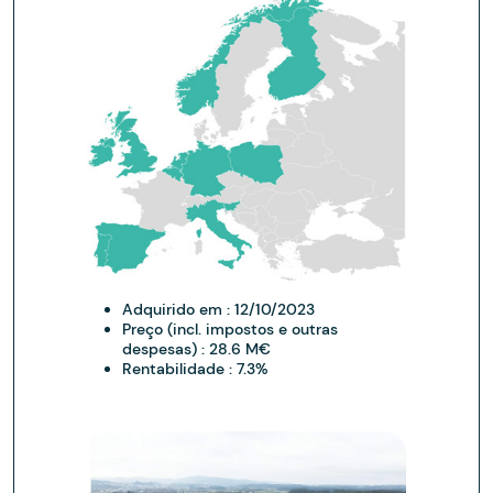
Adquirido em :
12/10/2023
Preço (incl. impostos e outras
despesas) :
28.6 M€
Rentabilidade :
7.3%