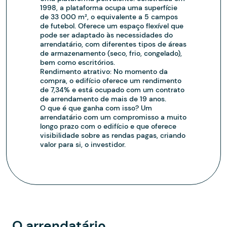
1998, a plataforma ocupa uma superfície
de 33 000 m², o equivalente a 5 campos
de futebol. Oferece um espaço flexível que
pode ser adaptado às necessidades do
arrendatário, com diferentes tipos de áreas
de armazenamento (seco, frio, congelado),
bem como escritórios.
Rendimento atrativo: No momento da
compra, o edifício oferece um rendimento
de 7,34% e está ocupado com um contrato
de arrendamento de mais de 19 anos.
O que é que ganha com isso? Um
arrendatário com um compromisso a muito
longo prazo com o edifício e que oferece
visibilidade sobre as rendas pagas, criando
valor para si, o investidor.
O arrendatário