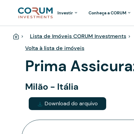
Investir
Conheça a CORUM
Lista de Imóveis CORUM Investments
Página
Inicial
Volta à lista de imóveis
Prima Assicura
Milão - Itália
Download do arquivo