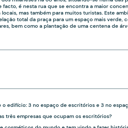
e facto, é nesta rua que se encontra a maior conce
 locais, mas também para muitos turistas. Este amb
elação total da praça para um espaço mais verde, 
solares, bem como a plantação de uma centena de árv
o edifício: 3 no espaço de escritórios e 3 no espa
s três empresas que ocupam os escritórios?
 cosméticos do mundo e tem vindo a fazer históri