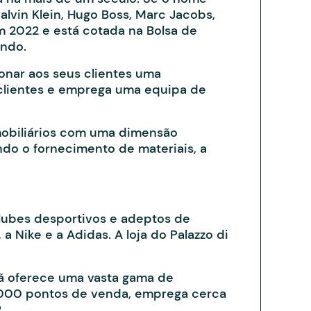
alvin Klein, Hugo Boss, Marc Jacobs,
m 2022 e está cotada na Bolsa de
undo.
onar aos seus clientes uma
 clientes e emprega uma equipa de
mobiliários com uma dimensão
ndo o fornecimento de materiais, a
lubes desportivos e adeptos de
 Nike e a Adidas. A loja do Palazzo di
mã oferece uma vasta gama de
4.000 pontos de venda, emprega cerca
.