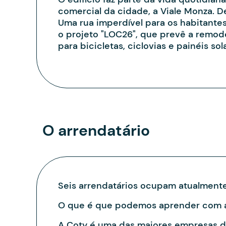
comercial da cidade, a Viale Monza. D
Uma rua imperdível para os habitantes
o projeto "LOC26", que prevê a remod
para bicicletas, ciclovias e painéis 
O arrendatário
Seis arrendatários ocupam atualmente 
O que é que podemos aprender com a
A Coty é uma das maiores empresas de