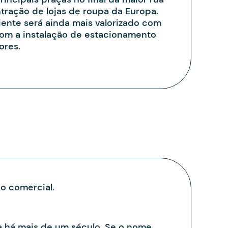
ntração de lojas de roupa da Europa.
iente será ainda mais valorizado com
com a instalação de estacionamento
ores.
ço comercial.
a há mais de um século. Se o nome