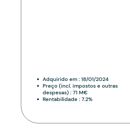
Adquirido em :
18/01/2024
Preço (incl. impostos e outras
despesas) :
71 M€
Rentabilidade :
7.2%