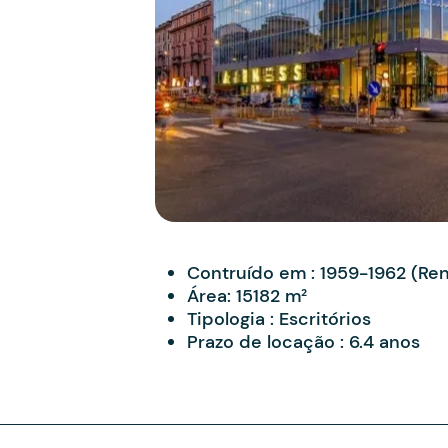
Contruído em :
1959-1962 (Re
Área:
15182 m²
Tipologia :
Escritórios
Prazo de locação :
6.4 anos