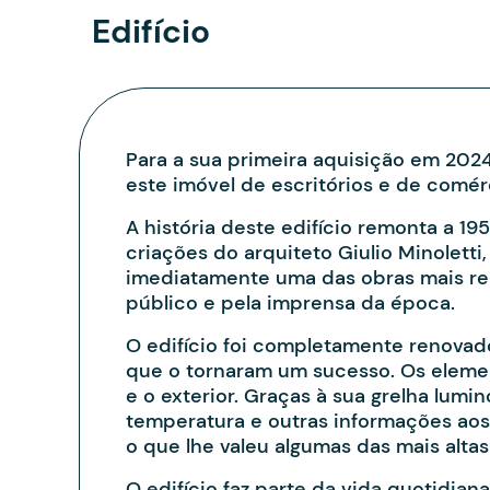
Edifício
Para a sua primeira aquisição em 202
este imóvel de escritórios e de comérc
A história deste edifício remonta a 19
criações do arquiteto Giulio Minoletti
imediatamente uma das obras mais rep
público e pela imprensa da época.
O edifício foi completamente renovad
que o tornaram um sucesso. Os element
e o exterior. Graças à sua grelha lum
temperatura e outras informações ao
o que lhe valeu algumas das mais altas
O edifício faz parte da vida quotidian