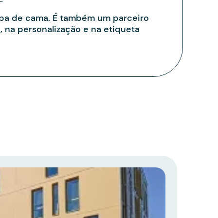
upa de cama. É também um parceiro
, na personalização e na etiqueta