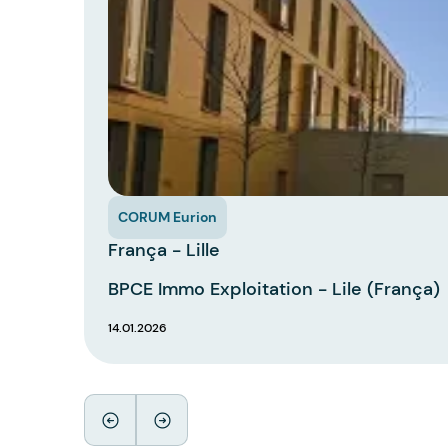
CORUM Eurion
França - Lille
BPCE Immo Exploitation - Lile (França)
14.01.2026