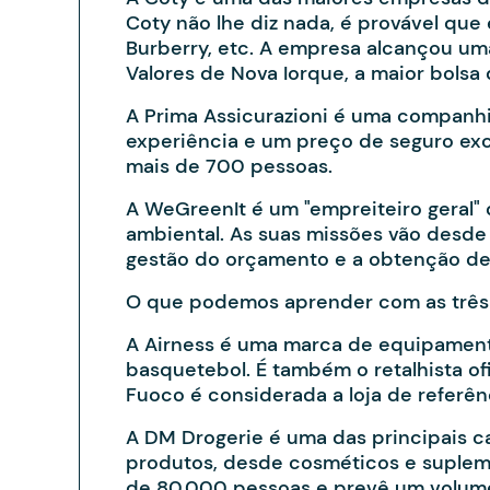
Coty não lhe diz nada, é provável que 
Burberry, etc. A empresa alcançou uma
Valores de Nova Iorque, a maior bolsa
A Prima Assicurazioni é uma companhia
experiência e um preço de seguro exc
mais de 700 pessoas.
A WeGreenIt é um "empreiteiro geral"
ambiental. As suas missões vão desde 
gestão do orçamento e a obtenção de 
O que podemos aprender com as trê
A Airness é uma marca de equipament
basquetebol. É também o retalhista ofi
Fuoco é considerada a loja de referên
A DM Drogerie é uma das principais c
produtos, desde cosméticos e supleme
de 80.000 pessoas e prevê um volume 