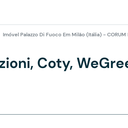
Imóvel Palazzo Di Fuoco Em Milão (Itália) - CORUM
zioni, Coty, WeGre