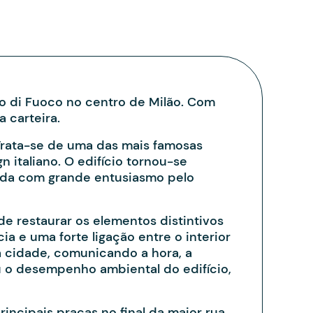
o di Fuoco no centro de Milão. Com
a carteira.
. Trata-se de uma das mais famosas
 italiano. O edifício tornou-se
hida com grande entusiasmo pelo
e restaurar os elementos distintivos
a e uma forte ligação entre o interior
 a cidade, comunicando a hora, a
 o desempenho ambiental do edifício,
incipais praças no final da maior rua