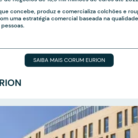
 que concebe, produz e comercializa colchões e ro
 com uma estratégia comercial baseada na qualidade
 pessoas.
SAIBA MAIS CORUM EURION
URION