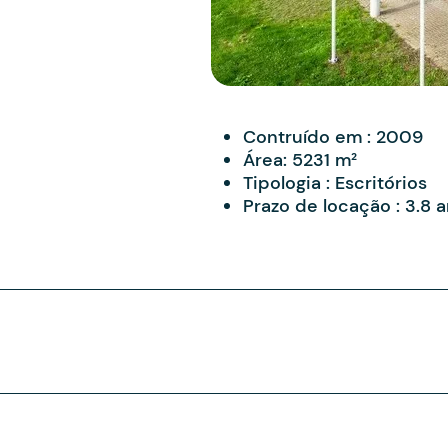
Contruído em :
2009
Área:
5231 m²
Tipologia :
Escritórios
Prazo de locação :
3.8 