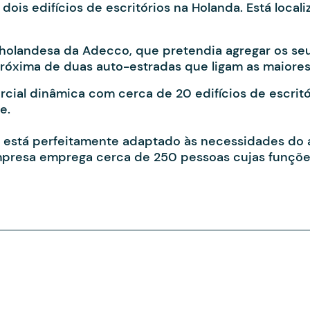
e dois edifícios de escritórios na Holanda. Está lo
olandesa da Adecco, que pretendia agregar os seus
próxima de duas auto-estradas que ligam as maiore
ercial dinâmica com cerca de 20 edifícios de escr
e.
s está perfeitamente adaptado às necessidades do 
mpresa emprega cerca de 250 pessoas cujas funções