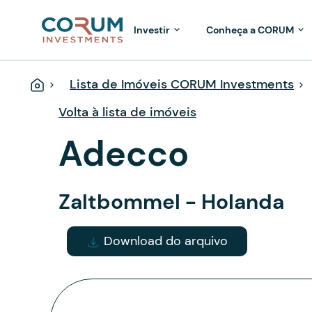
Investir
Conheça a CORUM
Lista de Imóveis CORUM Investments
Página
Inicial
Volta à lista de imóveis
Adecco
Zaltbommel - Holanda
Download do arquivo