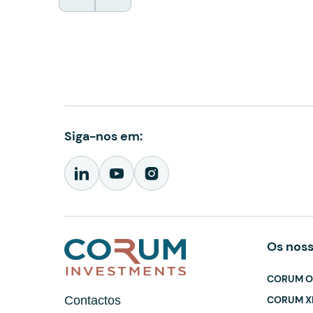
Siga-nos em:
Os nos
CORUM Or
CORUM X
Contactos