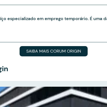
uíço especializado em emprego temporário. É uma
SAIBA MAIS CORUM ORIGIN
gin