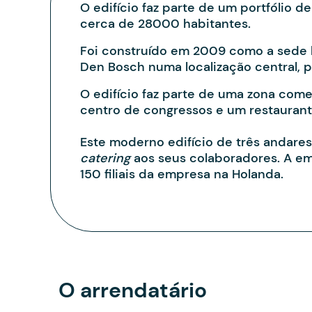
O edifício faz parte de um portfólio d
cerca de 28000 habitantes.
Foi construído em 2009 como a sede h
Den Bosch numa localização central, 
O edifício faz parte de uma zona com
centro de congressos e um restaurant
Este moderno edifício de três andare
catering
aos seus colaboradores. A e
150 filiais da empresa na Holanda.
O arrendatário