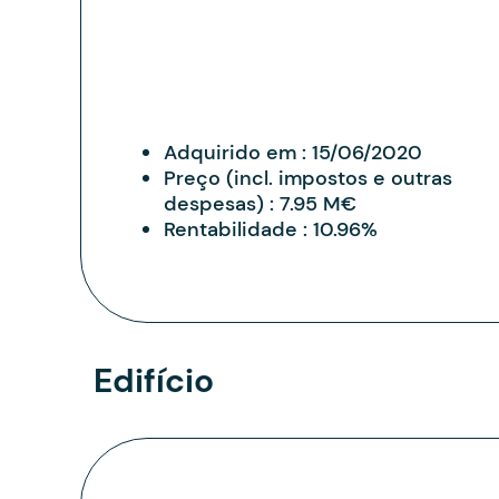
Adquirido em :
15/06/2020
Preço (incl. impostos e outras
despesas) :
7.95 M€
Rentabilidade :
10.96%
Edifício