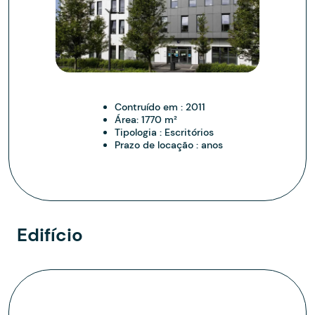
Contruído em :
2011
Área:
1770 m²
Tipologia :
Escritórios
Prazo de locação :
anos
Edifício