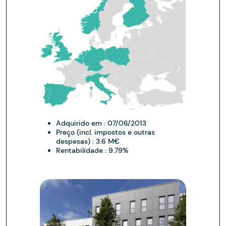
Adquirido em :
07/06/2013
Preço (incl. impostos e outras
despesas) :
3.6 M€
Rentabilidade :
9.79%