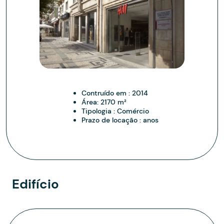
Contruído em :
2014
Área:
2170 m²
Tipologia :
Comércio
Prazo de locação :
anos
Edifício