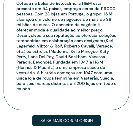
Cotada na Bolsa de Estocolmo, a H&M está
presente em 54 países, emprega cerca de 116.000
pessoas. Com 23 lojas em Portugal, o grupo H&M
alcançou um volume de negócios de mais de 96
milhões de euros. O conceito de negócio é
oferecer moda e qualidade ao melhor preço.
Desenvolveu a sua reputação ao oferecer coleções
temporárias em colaboração com designers (Karl
Lagerfeld, Viktor & Rolf, Roberto Cavalli, Versace,
etc.) ou estrelas (Madonna, Kylie Minogue, Katy
Perry, Lana Del Rey, David Beckham, Vanessa
Paradis, Beyoncé). Fundada em 1947, a H&M
(Hennes & Mauritz) é uma empresa sueca de
vestuário. A história começou em 1947 com uma
única loja de roupa feminina em Västerås, Suécia,
para seis marcas distintas e 3.200 lojas em todo o
mundo.
SAIBA MAIS CORUM ORIGIN