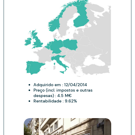
Adquirido em :
12/04/2014
Preço (incl. impostos e outras
despesas) :
4.5 M€
Rentabilidade :
9.62%