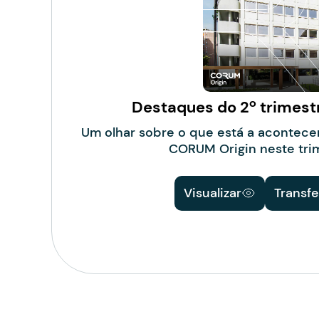
Destaques do 2º trimest
Um olhar sobre o que está a acontecer
CORUM Origin neste tri
Visualizar
Transfe