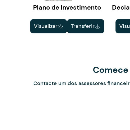
Plano de Investimento
Decla
Visualizar
Transferir
Visu
Comece a
Contacte um dos assessores financeir