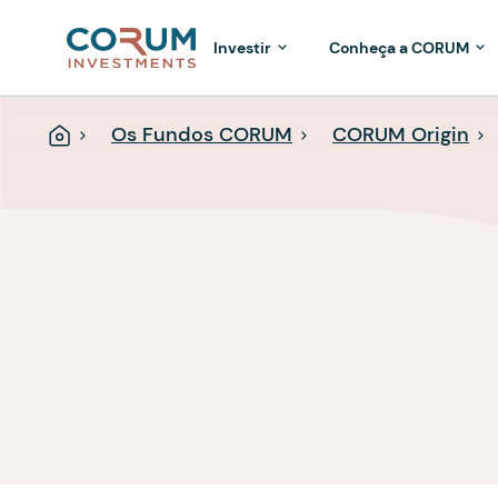
Investir
Conheça a CORUM
Os Fundos CORUM
CORUM Origin
Página
Inicial