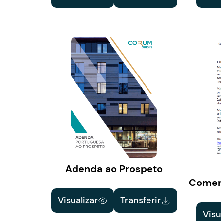
Adenda ao Prospeto
Comerc
Visualizar
Transferir
Visu