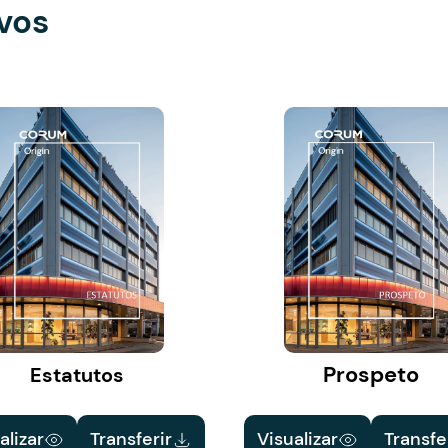
vos
Prospeto
Estatutos
alizar
Transferir
Visualizar
Transfe