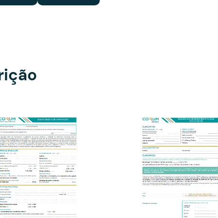
rição