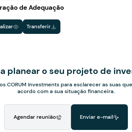
ração de Adequação
alizar
Transferir
 planear o seu projeto de inv
os CORUM Investments para esclarecer as suas que
acordo com a sua situação financeira.
Agendar reunião
Enviar e-mail