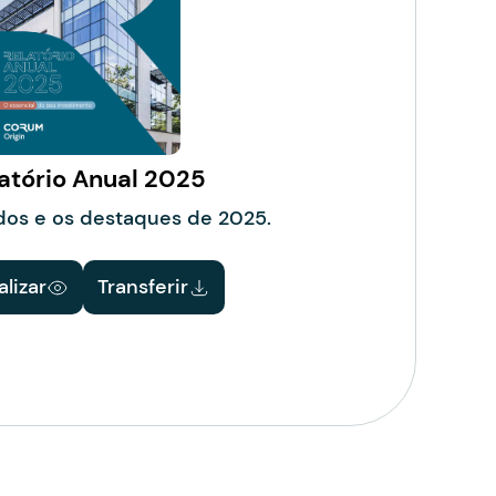
atório Anual 2025
dos e os destaques de 2025.
alizar
Transferir