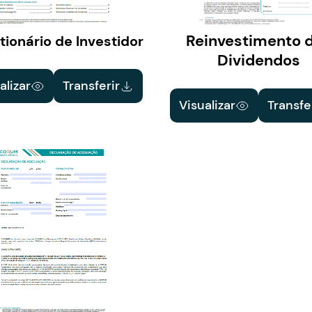
Reinvestimento 
ionário de Investidor
Dividendos
alizar
Transferir
Visualizar
Transfe