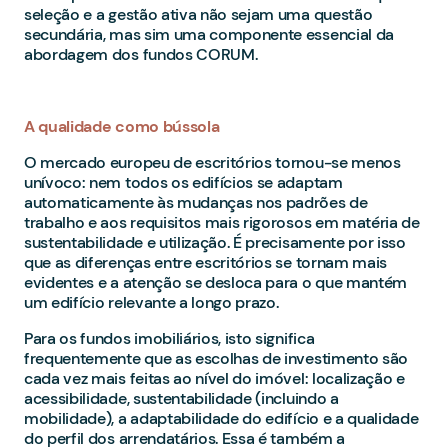
seleção e a gestão ativa não sejam uma questão
secundária, mas sim uma componente essencial da
abordagem dos fundos CORUM.
A qualidade como bússola
O mercado europeu de escritórios tornou-se menos
unívoco: nem todos os edifícios se adaptam
automaticamente às mudanças nos padrões de
trabalho e aos requisitos mais rigorosos em matéria de
sustentabilidade e utilização. É precisamente por isso
que as diferenças entre escritórios se tornam mais
evidentes e a atenção se desloca para o que mantém
um edifício relevante a longo prazo.
Para os fundos imobiliários, isto significa
frequentemente que as escolhas de investimento são
cada vez mais feitas ao nível do imóvel: localização e
acessibilidade, sustentabilidade (incluindo a
mobilidade), a adaptabilidade do edifício e a qualidade
do perfil dos arrendatários. Essa é também a