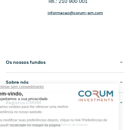
Tel.: 210 900 001
informacao@corum-am.com
Os nossos fundos
Sobre nós
Registos CMVM
Menções legais
Política de Privacidade
Política de Cookies