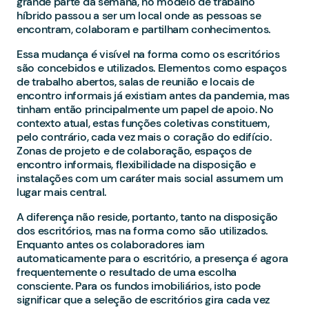
grande parte da semana, no modelo de trabalho
híbrido passou a ser um local onde as pessoas se
encontram, colaboram e partilham conhecimentos.
Essa mudança é visível na forma como os escritórios
são concebidos e utilizados. Elementos como espaços
de trabalho abertos, salas de reunião e locais de
encontro informais já existiam antes da pandemia, mas
tinham então principalmente um papel de apoio. No
contexto atual, estas funções coletivas constituem,
pelo contrário, cada vez mais o coração do edifício.
Zonas de projeto e de colaboração, espaços de
encontro informais, flexibilidade na disposição e
instalações com um caráter mais social assumem um
lugar mais central.
A diferença não reside, portanto, tanto na disposição
dos escritórios, mas na forma como são utilizados.
Enquanto antes os colaboradores iam
automaticamente para o escritório, a presença é agora
frequentemente o resultado de uma escolha
consciente. Para os fundos imobiliários, isto pode
significar que a seleção de escritórios gira cada vez