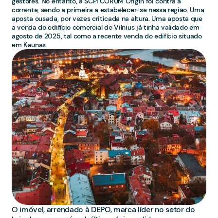
gestores. No entanto, a SCPI CORUM Origin foi contra a
corrente, sendo a primeira a estabelecer-se nessa região. Uma
aposta ousada, por vezes criticada na altura. Uma aposta que
a venda do edifício comercial de Vilnius já tinha validado em
agosto de 2025, tal como a recente venda do edifício situado
em Kaunas.
O imóvel, arrendado à DEPO, marca líder no setor do