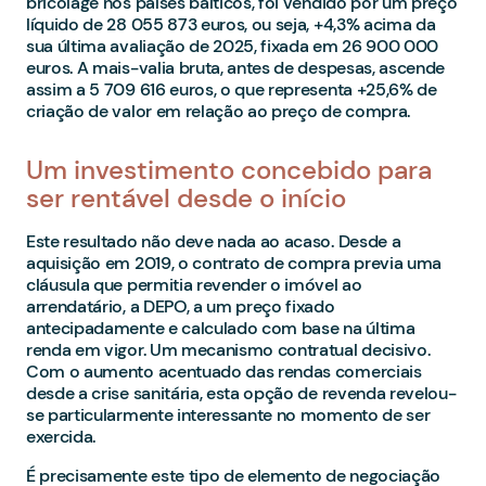
bricolage nos países bálticos, foi vendido por um preço
líquido de 28 055 873 euros, ou seja, +4,3% acima da
sua última avaliação de 2025, fixada em 26 900 000
euros. A mais-valia bruta, antes de despesas, ascende
assim a 5 709 616 euros, o que representa +25,6% de
criação de valor em relação ao preço de compra.
Um investimento concebido para
ser rentável desde o início
Este resultado não deve nada ao acaso. Desde a
aquisição em 2019, o contrato de compra previa uma
cláusula que permitia revender o imóvel ao
arrendatário, a DEPO, a um preço fixado
antecipadamente e calculado com base na última
renda em vigor. Um mecanismo contratual decisivo.
Com o aumento acentuado das rendas comerciais
desde a crise sanitária, esta opção de revenda revelou-
se particularmente interessante no momento de ser
exercida.
É precisamente este tipo de elemento de negociação