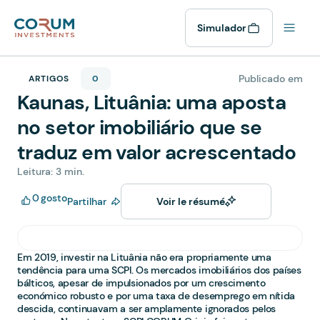
Simulador
Publicado em
ARTIGOS
0
Kaunas, Lituânia: uma aposta
no setor imobiliário que se
traduz em valor acrescentado
Leitura: 3 min.
0
gosto
Partilhar
Voir le résumé
Em 2019, investir na Lituânia não era propriamente uma
tendência para uma SCPI. Os mercados imobiliários dos países
bálticos, apesar de impulsionados por um crescimento
económico robusto e por uma taxa de desemprego em nítida
descida, continuavam a ser amplamente ignorados pelos