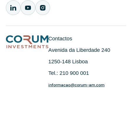
Contactos
Avenida da Liberdade 240
1250-148 Lisboa
Tel.: 210 900 001
informacao@corum-am.com