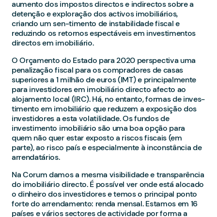
aumento dos impostos directos e indirectos sobre a
detenção e exploração dos activos imobiliários,
criando um sen-timento de instabilidade fiscal e
reduzindo os retornos espectáveis em investimentos
directos em imobiliário.
O Orçamento do Estado para 2020 perspectiva uma
penalização fiscal para os compradores de casas
superiores a 1 milhão de euros (IMT) e principalmente
para investidores em imobiliário directo afecto ao
alojamento local (IRC). Há, no entanto, formas de inves-
timento em imobiliário que reduzem a exposição dos
investidores a esta volatilidade. Os fundos de
investimento imobiliário são uma boa opção para
quem não quer estar exposto a riscos fiscais (em
parte), ao risco país e especialmente à inconstância de
arrendatários.
Na Corum damos a mesma visibilidade e transparência
do imobiliário directo. É possível ver onde está alocado
o dinheiro dos investidores e temos o principal ponto
forte do arrendamento: renda mensal. Estamos em 16
países e vários sectores de actividade por forma a