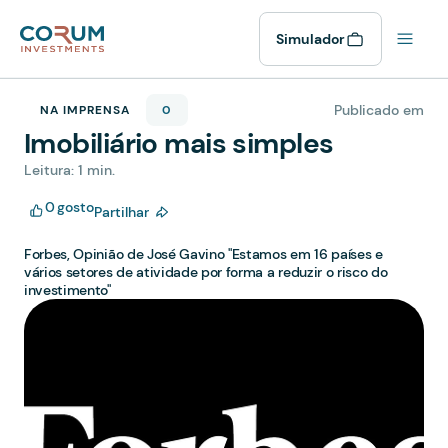
Simulador
Publicado em
NA IMPRENSA
0
Imobiliário mais simples
Leitura: 1 min.
0
gosto
Partilhar
Forbes, Opinião de José Gavino "Estamos em 16 países e
vários setores de atividade por forma a reduzir o risco do
investimento"