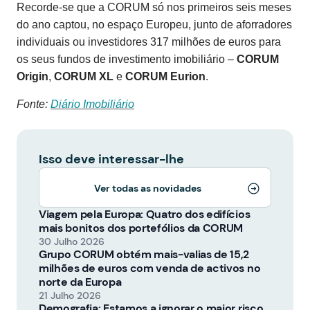
Recorde-se que a CORUM só nos primeiros seis meses
do ano captou, no espaço Europeu, junto de aforradores
individuais ou investidores 317 milhões de euros para
os seus fundos de investimento imobiliário –
CORUM
Origin
,
CORUM XL
e
CORUM Eurion
.
Fonte:
Diário Imobiliário
Isso deve interessar-lhe
Ver todas as novidades
Viagem pela Europa: Quatro dos edifícios
mais bonitos dos portefólios da CORUM
30 Julho 2026
Grupo CORUM obtém mais-valias de 15,2
milhões de euros com venda de activos no
norte da Europa
21 Julho 2026
Demografia: Estamos a ignorar o maior risco