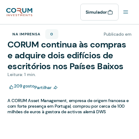
Simulador
Publicado em
NA IMPRENSA
0
CORUM continua às compras
e adquire dois edifícios de
escritórios nos Países Baixos
Leitura: 1 min.
209
gosto
Partilhar
A CORUM Asset Management, empresa de origem francesa e
com forte presença em Portugal, comprou por cerca de 100
milhões de euros à gestora de activos alemã DWS