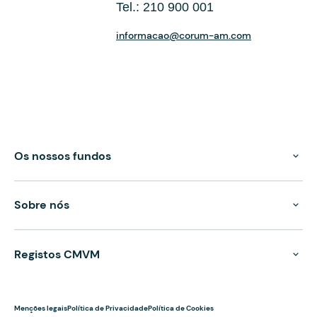
Tel.: 210 900 001
informacao@corum-am.com
Os nossos fundos
Sobre nós
Registos CMVM
Menções legais
Política de Privacidade
Política de Cookies