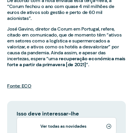
De acordo com a nota enviada esta terça-feira, a
“Corum fechou o ano com quase 4 mil milhões de
euros de ativos sob gestão e perto de 60 mil
acionistas”.
José Gavino, diretor da Corum em Portugal, refere,
citado em comunicado, que de momento têm “ativos
em setores como a logística e supermercados a
valorizar, e ativos como os hotéis a desvalorizar” por
causa da pandemia. Ainda assim, e apesar das
incertezas, espera “uma
recuperação económica mais
forte a partir da primavera [de 2021]
”.
Fonte: ECO
Isso deve interessar-lhe
Ver todas as novidades