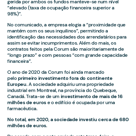
gerida por ambos os fundos manteve-se num nível
“elevado (taxa de ocupação financeira superior a
98%)”.
No comunicado, a empresa elogia a “proximidade que
mantém com os seus inquilinos”, permitindo a
identificação das necessidades dos arrendatários para
assim se evitar incumprimentos. Além do mais, os
contratos feitos pela Corum são maioritariamente de
“longo prazo” e com pessoas “com grande capacidade
financeira”.
O ano de 2020 da Corum foi ainda marcado
pelo
primeiro investimento fora do continente
Europeu.
A sociedade adquiriu uma propriedade
industrial em Montreal, na província do Quebeque,
Canadá. Trata-se de um
investimento de mais de 16
milhões de euros
e o edifício é ocupada por uma
farmacêutica.
No total, em 2020, a sociedade investiu cerca de 680
milhões de euros
.