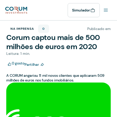
Simulador
Publicado em
NA IMPRENSA
0
Corum captou mais de 500
milhões de euros em 2020
Leitura: 1 min.
0
gosto
Partilhar
A CORUM angariou 11 mil novos clientes que aplicaram 509
milhões de euros nos fundos imobiliários.