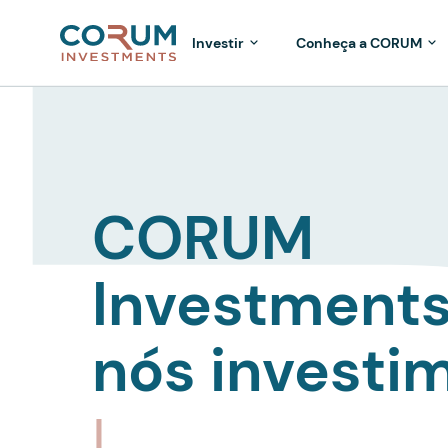
Investir
Conheça a CORUM
CORUM
Investments
nós investi
|