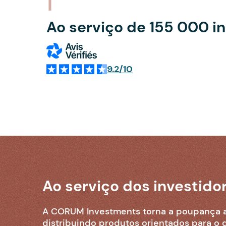
Ao serviço de 155 000 i
9.2/10
Ao serviço dos investido
A CORUM Investments torna a poupança ac
distribuindo produtos orientados para 