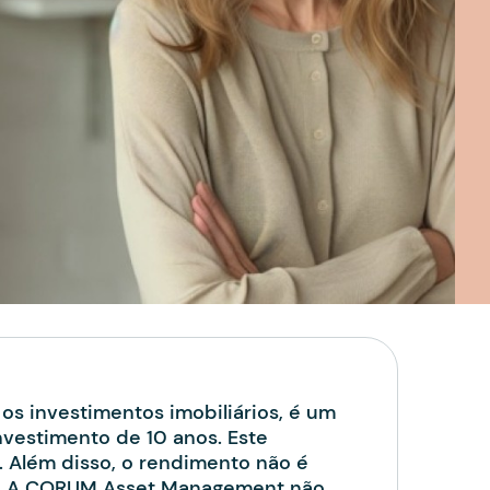
s investimentos imobiliários, é um
vestimento de 10 anos. Este
l. Além disso, o rendimento não é
io. A CORUM Asset Management não