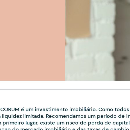
CORUM é um investimento imobiliário. Como todos o
 liquidez limitada. Recomendamos um período de in
 primeiro lugar, existe um risco de perda de capita
ução do mercado imobiliário e das taxas de câmb