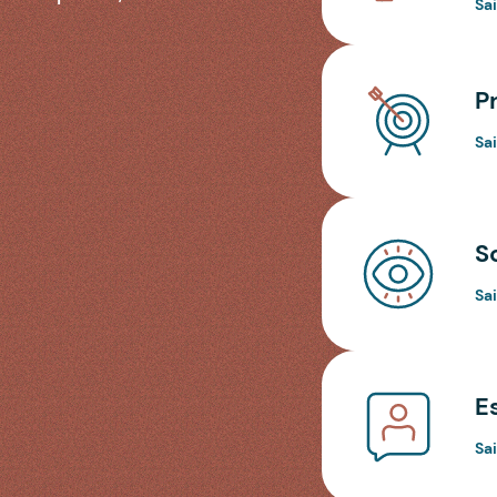
Sa
P
Sa
S
Sa
E
Sa