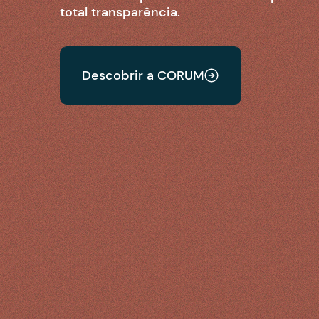
total transparência.
Descobrir a CORUM