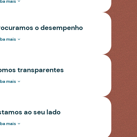
iba mais
rocuramos o desempenho
iba mais
omos transparentes
iba mais
stamos ao seu lado
iba mais