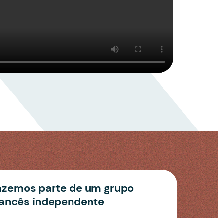
azemos parte de um grupo
rancês independente