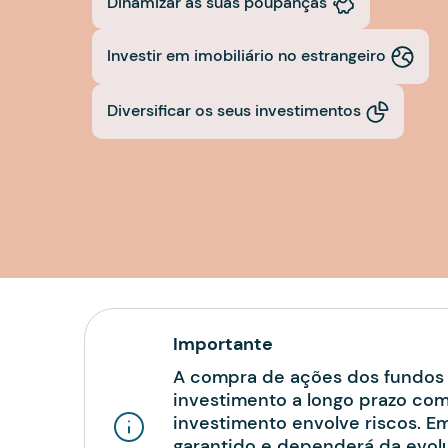
Dinamizar as suas poupanças
Investir em imobiliário no estrangeiro
Diversificar os seus investimentos
Importante
A compra de ações dos fundos 
investimento a longo prazo com
investimento envolve riscos. Em
garantido e dependerá da evol